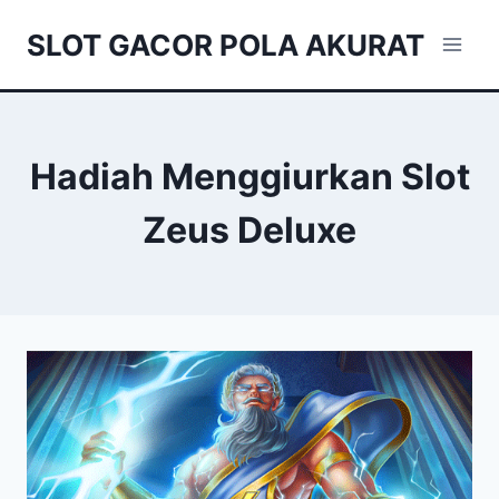
Skip
SLOT GACOR POLA AKURAT
to
content
Hadiah Menggiurkan Slot
Zeus Deluxe