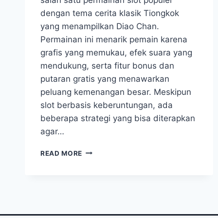
dengan tema cerita klasik Tiongkok
yang menampilkan Diao Chan.
Permainan ini menarik pemain karena
grafis yang memukau, efek suara yang
mendukung, serta fitur bonus dan
putaran gratis yang menawarkan
peluang kemenangan besar. Meskipun
slot berbasis keberuntungan, ada
beberapa strategi yang bisa diterapkan
agar…
CARA
READ MORE
CEPAT
MAXWIN
DI
SLOT
HONEY
TRAP