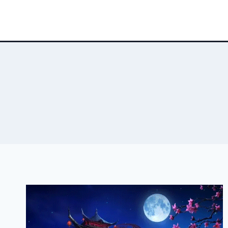
Skip
to
content