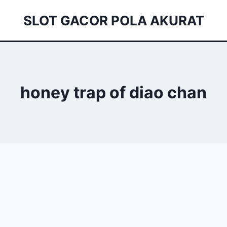
SLOT GACOR POLA AKURAT
honey trap of diao chan