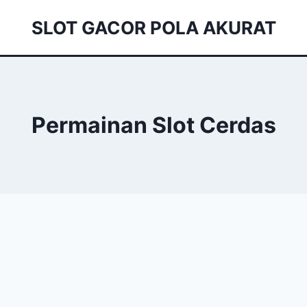
SLOT GACOR POLA AKURAT
Permainan Slot Cerdas