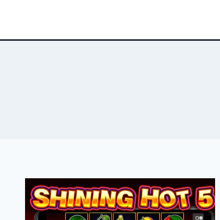
Skip
to
content