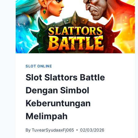
SLOT ONLINE
Slot Slattors Battle
Dengan Simbol
Keberuntungan
Melimpah
By
TuvearSyudaaxFj065
02/03/2026