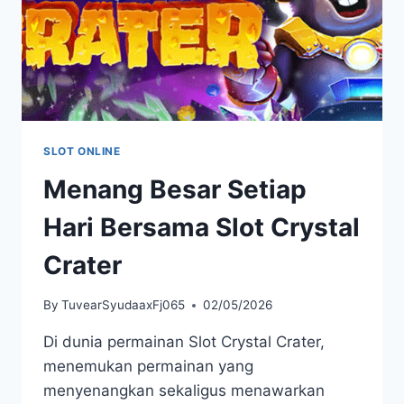
SLOT ONLINE
Menang Besar Setiap
Hari Bersama Slot Crystal
Crater
By
TuvearSyudaaxFj065
02/05/2026
Di dunia permainan Slot Crystal Crater,
menemukan permainan yang
menyenangkan sekaligus menawarkan