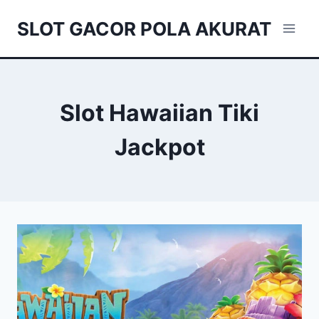
Skip
SLOT GACOR POLA AKURAT
to
content
Slot Hawaiian Tiki
Jackpot