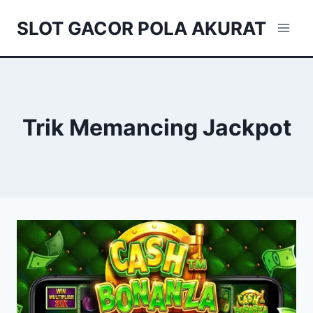
Skip
SLOT GACOR POLA AKURAT
to
content
Trik Memancing Jackpot