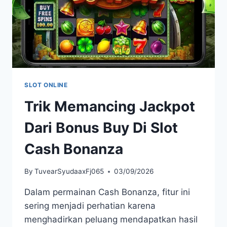
SLOT ONLINE
Trik Memancing Jackpot
Dari Bonus Buy Di Slot
Cash Bonanza
By
TuvearSyudaaxFj065
03/09/2026
Dalam permainan Cash Bonanza, fitur ini
sering menjadi perhatian karena
menghadirkan peluang mendapatkan hasil