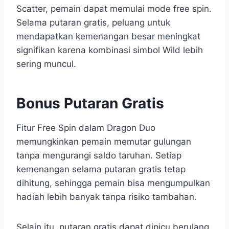
Scatter, pemain dapat memulai mode free spin.
Selama putaran gratis, peluang untuk
mendapatkan kemenangan besar meningkat
signifikan karena kombinasi simbol Wild lebih
sering muncul.
Bonus Putaran Gratis
Fitur Free Spin dalam Dragon Duo
memungkinkan pemain memutar gulungan
tanpa mengurangi saldo taruhan. Setiap
kemenangan selama putaran gratis tetap
dihitung, sehingga pemain bisa mengumpulkan
hadiah lebih banyak tanpa risiko tambahan.
Selain itu, putaran gratis dapat dipicu berulang