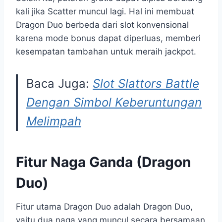
kali jika Scatter muncul lagi. Hal ini membuat
Dragon Duo berbeda dari slot konvensional
karena mode bonus dapat diperluas, memberi
kesempatan tambahan untuk meraih jackpot.
Baca Juga:
Slot Slattors Battle
Dengan Simbol Keberuntungan
Melimpah
Fitur Naga Ganda (Dragon
Duo)
Fitur utama Dragon Duo adalah Dragon Duo,
yaitu dua naga yang muncul secara bersamaan