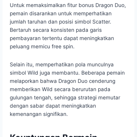
Untuk memaksimalkan fitur bonus Dragon Duo,
pemain disarankan untuk memperhatikan
jumlah taruhan dan posisi simbol Scatter.
Bertaruh secara konsisten pada garis
pembayaran tertentu dapat meningkatkan
peluang memicu free spin.
Selain itu, memperhatikan pola munculnya
simbol Wild juga membantu. Beberapa pemain
melaporkan bahwa Dragon Duo cenderung
memberikan Wild secara berurutan pada
gulungan tengah, sehingga strategi memutar
dengan sabar dapat meningkatkan
kemenangan signifikan.