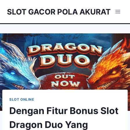
Skip
SLOT GACOR POLA AKURAT
to
content
SLOT ONLINE
Dengan Fitur Bonus Slot
Dragon Duo Yang