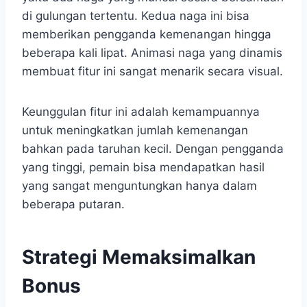
di gulungan tertentu. Kedua naga ini bisa
memberikan pengganda kemenangan hingga
beberapa kali lipat. Animasi naga yang dinamis
membuat fitur ini sangat menarik secara visual.
Keunggulan fitur ini adalah kemampuannya
untuk meningkatkan jumlah kemenangan
bahkan pada taruhan kecil. Dengan pengganda
yang tinggi, pemain bisa mendapatkan hasil
yang sangat menguntungkan hanya dalam
beberapa putaran.
Strategi Memaksimalkan
Bonus