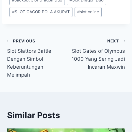
#
Jackpot Slot Dragon Duo
#
Slot Dragon Duo
Tags:
#
SLOT GACOR POLA AKURAT
#
slot online
Post
PREVIOUS
NEXT
Slot Slattors Battle
Slot Gates of Olympus
navigation
Dengan Simbol
1000 Yang Sering Jadi
Keberuntungan
Incaran Maxwin
Melimpah
Similar Posts