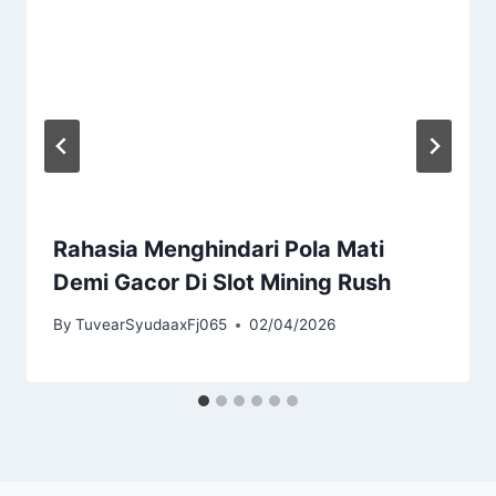
Rahasia Menghindari Pola Mati
Demi Gacor Di Slot Mining Rush
By
TuvearSyudaaxFj065
02/04/2026