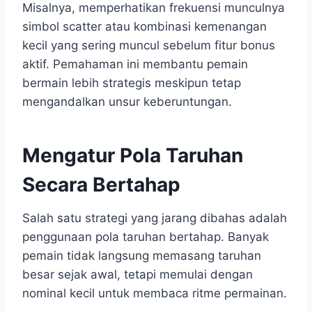
Misalnya, memperhatikan frekuensi munculnya
simbol scatter atau kombinasi kemenangan
kecil yang sering muncul sebelum fitur bonus
aktif. Pemahaman ini membantu pemain
bermain lebih strategis meskipun tetap
mengandalkan unsur keberuntungan.
Mengatur Pola Taruhan
Secara Bertahap
Salah satu strategi yang jarang dibahas adalah
penggunaan pola taruhan bertahap. Banyak
pemain tidak langsung memasang taruhan
besar sejak awal, tetapi memulai dengan
nominal kecil untuk membaca ritme permainan.