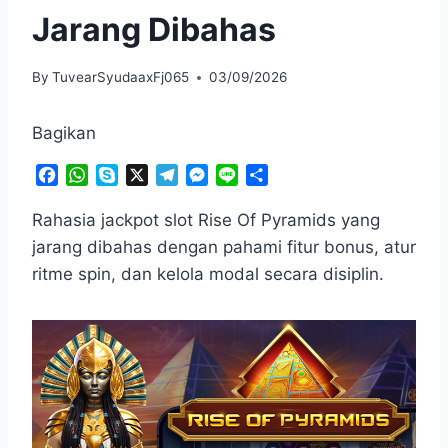
Jarang Dibahas
By
TuvearSyudaaxFj065
03/09/2026
Bagikan
F
W
S
X
T
M
L
S
a
h
k
e
e
i
h
c
a
y
l
s
n
a
Rahasia jackpot slot Rise Of Pyramids yang
e
t
p
e
s
e
r
jarang dibahas dengan pahami fitur bonus, atur
b
s
e
g
e
e
ritme spin, dan kelola modal secara disiplin.
o
A
r
n
o
p
a
g
k
p
m
e
r